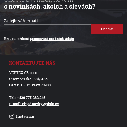
o novinkách, akcích a slevách?
Zadejte váš e-mail:
Odeslat
Beru na vědomí
zpracování osobních údajů
.
KONTAKTUJTE NÁS
VERTEX CZ, s.r.o.
Štramberská 1581/ 45a
Ostrava - Hulváky 70900
Tel.: +420 775 262 245
E-mail: objednavky@pisla.cz
Instagram