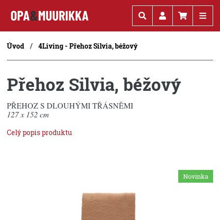
Kč
€
Úvod
4Living - Přehoz Silvia, béžový
Přehoz Silvia, béžový
PŘEHOZ S DLOUHÝMI TŘÁSNĚMI
127 x 152 cm
Celý popis produktu
Novinka