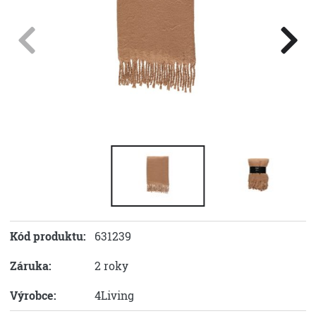
Kód produktu:
631239
Záruka:
2 roky
Výrobce:
4Living