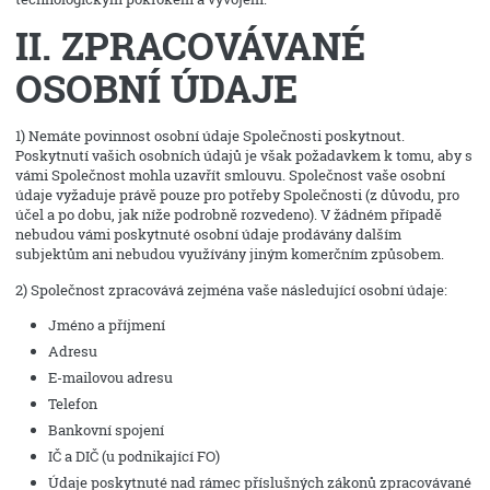
II. ZPRACOVÁVANÉ
OSOBNÍ ÚDAJE
1) Nemáte povinnost osobní údaje Společnosti poskytnout.
Poskytnutí vašich osobních údajů je však požadavkem k tomu, aby s
vámi Společnost mohla uzavřít smlouvu. Společnost vaše osobní
údaje vyžaduje právě pouze pro potřeby Společnosti (z důvodu, pro
účel a po dobu, jak níže podrobně rozvedeno). V žádném případě
nebudou vámi poskytnuté osobní údaje prodávány dalším
subjektům ani nebudou využívány jiným komerčním způsobem.
2) Společnost zpracovává zejména vaše následující osobní údaje:
Jméno a příjmení
Adresu
E-mailovou adresu
Telefon
Bankovní spojení
IČ a DIČ (u podnikající FO)
Údaje poskytnuté nad rámec příslušných zákonů zpracovávané