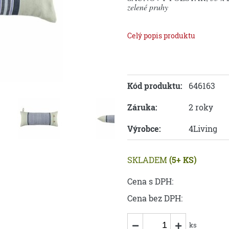
zelené pruhy
Celý popis produktu
Kód produktu:
646163
Záruka:
2 roky
Výrobce:
4Living
SKLADEM
(5+ KS)
Cena s DPH:
Cena bez DPH:
ks