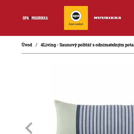
Úvod
4Living - Saunový polštář s odnímatelným pot