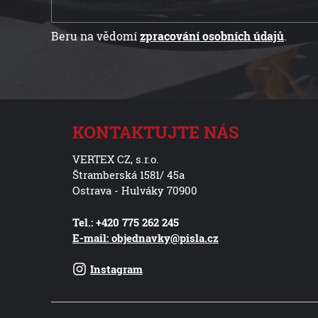
Beru na vědomí
zpracování osobních údajů
.
KONTAKTUJTE NÁS
VERTEX CZ, s.r.o.
Štramberská 1581/ 45a
Ostrava - Hulváky 70900
Tel.: +420 775 262 245
E-mail: objednavky@pisla.cz
Instagram