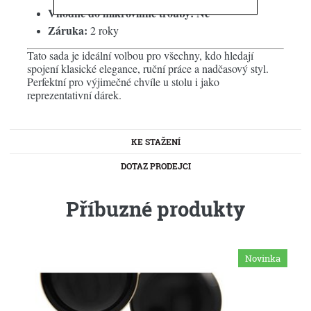
Vhodné do mikrovlnné trouby:
Ne
Záruka:
2 roky
Tato sada je ideální volbou pro všechny, kdo hledají
spojení klasické elegance, ruční práce a nadčasový styl.
Perfektní pro výjimečné chvíle u stolu i jako
reprezentativní dárek.
KE STAŽENÍ
DOTAZ PRODEJCI
Příbuzné produkty
Novinka