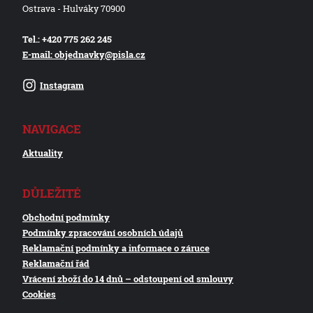
Ostrava - Hulváky 70900
Tel.: +420 775 262 245
E-mail: objednavky@pisla.cz
Instagram
NAVIGACE
Aktuality
DŮLEŽITÉ
Obchodní podmínky
Podmínky zpracování osobních údajů
Reklamační podmínky a informace o záruce
Reklamační řád
Vrácení zboží do 14 dnů – odstoupení od smlouvy
Cookies