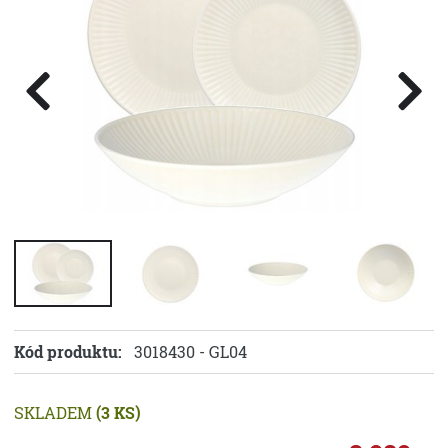
Kód produktu:
3018430 - GL04
SKLADEM
(3 KS)