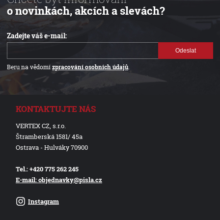
o novinkách, akcích a slevách?
Zadejte váš e-mail:
Odeslat
Beru na vědomí
zpracování osobních údajů
.
KONTAKTUJTE NÁS
VERTEX CZ, s.r.o.
Štramberská 1581/ 45a
Ostrava - Hulváky 70900
Tel.: +420 775 262 245
E-mail: objednavky@pisla.cz
Instagram