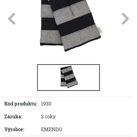
Kód produktu:
1930
Záruka:
2 roky
Výrobce:
EMENDO