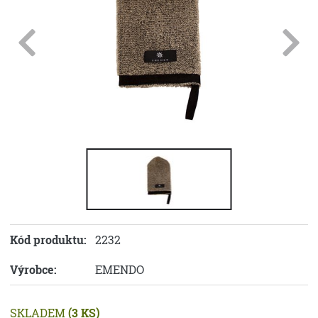
Kód produktu:
2232
Výrobce:
EMENDO
SKLADEM
(3 KS)