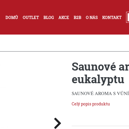
DOMŮ
OUTLET
BLOG
AKCE
B2B
O NÁS
KONTAKT
Saunové ar
eukalyptu
SAUNOVÉ AROMA S VŮNÍ 
Celý popis produktu