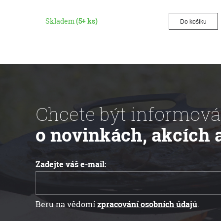
Skladem
(5+ ks)
Do košíku
Chcete být informová
o novinkách, akcích 
Zadejte váš e-mail:
Beru na vědomí
zpracování osobních údajů
.