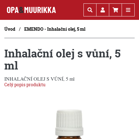
Kč
€
Úvod
EMENDO - Inhalační olej, 5 ml
Inhalační olej s vůní, 5
ml
INHALAČNÍ OLEJ S VŮNÍ, 5 ml
Celý popis produktu