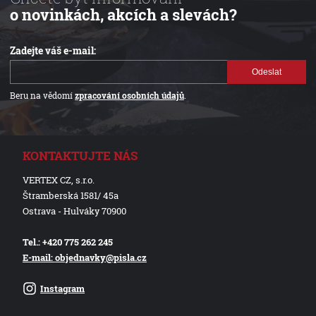
o novinkách, akcích a slevách?
Zadejte váš e-mail:
Odeslat
Beru na vědomí
zpracování osobních údajů
.
KONTAKTUJTE NÁS
VERTEX CZ, s.r.o.
Štramberská 1581/ 45a
Ostrava - Hulváky 70900
Tel.: +420 775 262 245
E-mail: objednavky@pisla.cz
Instagram