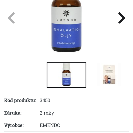
Kód produktu:
3450
Záruka:
2 roky
Výrobce:
EMENDO