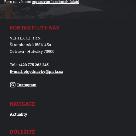
Beru na vědomí
zpracování osobních údajů
.
KONTAKTUJTE NÁS
VERTEX CZ, s.r.o.
Štramberská 1581/ 45a
Ostrava - Hulváky 70900
Tel.: +420 775 262 245
E-mail: objednavky@pisla.cz
Instagram
NAVIGACE
Aktuality
DŮLEŽITÉ