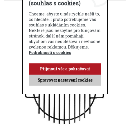
(souhlas s cookies)
DOTAZ PRODEJCI
Chceme, abyste u nás rychle našli to,
co hledáte. I proto potřebujeme váš
Příbuzné produkty
souhlas s ukládáním cookies.
Některé jsou nezbytné pro fungování
stránek, další nám pomáhají,
abychom vás neobtěžovali nevhodně
zvolenou reklamou. Děkujeme.
Podrobnosti o cookies
Přijmout vše a pokračovat
Spravovat nastavení cookies