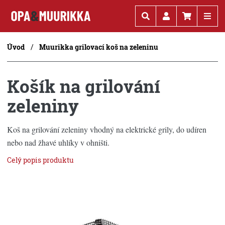
Kč
€
Úvod
Muurikka grilovací koš na zeleninu
Košík na grilování
zeleniny
Koš na grilování zeleniny vhodný na elektrické grily, do udíren
nebo nad žhavé uhlíky v ohništi.
Celý popis produktu