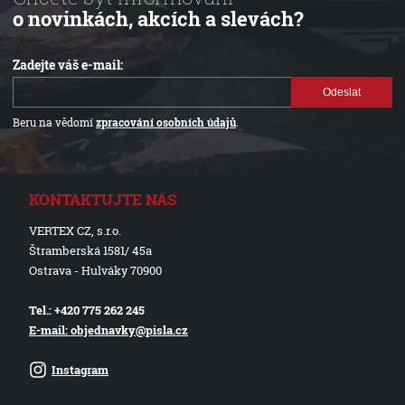
o novinkách, akcích a slevách?
Zadejte váš e-mail:
Odeslat
Beru na vědomí
zpracování osobních údajů
.
KONTAKTUJTE NÁS
VERTEX CZ, s.r.o.
Štramberská 1581/ 45a
Ostrava - Hulváky 70900
Tel.: +420 775 262 245
E-mail: objednavky@pisla.cz
Instagram