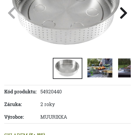
Kód produktu:
54920440
Záruka:
2 roky
Výrobce:
MUURIKKA