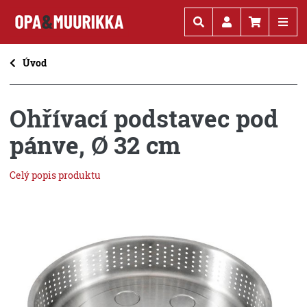
Kč
€
Úvod
Ohřívací podstavec pod
pánve, Ø 32 cm
Celý popis produktu