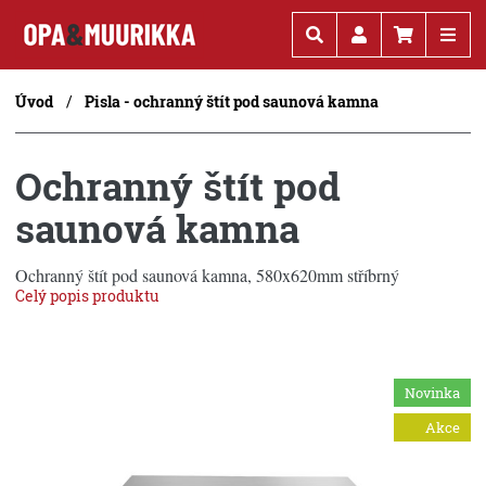
Kč
€
Úvod
Pisla - ochranný štít pod saunová kamna
Ochranný štít pod
saunová kamna
Ochranný štít pod saunová kamna, 580x620mm stříbrný
Celý popis produktu
Novinka
Akce