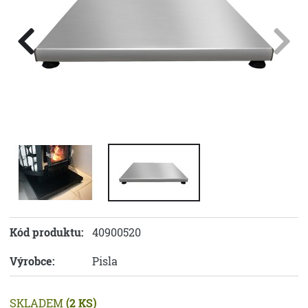
Kód produktu:
40900520
Výrobce:
Pisla
SKLADEM
(2 KS)