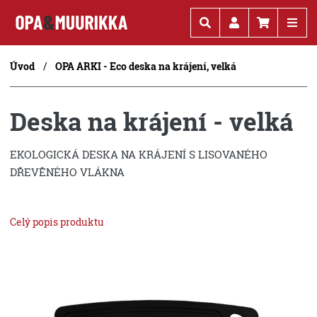
Kč
€
Úvod
OPA ARKI - Eco deska na krájení, velká
Deska na krájení - velká
EKOLOGICKÁ DESKA NA KRÁJENÍ S LISOVANÉHO
DŘEVĚNÉHO VLÁKNA
Celý popis produktu