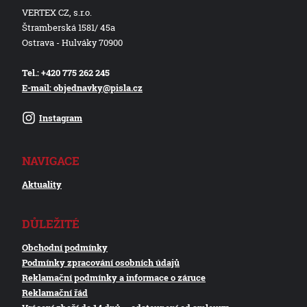
VERTEX CZ, s.r.o.
Štramberská 1581/ 45a
Ostrava - Hulváky 70900
Tel.: +420 775 262 245
E-mail: objednavky@pisla.cz
Instagram
NAVIGACE
Aktuality
DŮLEŽITÉ
Obchodní podmínky
Podmínky zpracování osobních údajů
Reklamační podmínky a informace o záruce
Reklamační řád