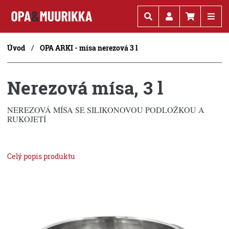
Kč
€
Úvod
OPA ARKI - mísa nerezová 3 l
Nerezová mísa, 3 l
NEREZOVÁ MÍSA SE SILIKONOVOU PODLOŽKOU A
RUKOJETÍ
Celý popis produktu