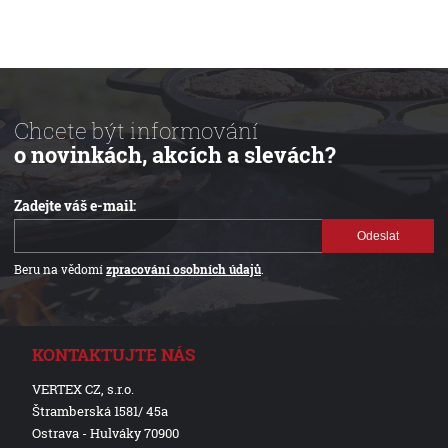
Chcete být informování
o novinkách, akcích a slevách?
Zadejte váš e-mail:
Odeslat
Beru na vědomí
zpracování osobních údajů
.
KONTAKTUJTE NÁS
VERTEX CZ, s.r.o.
Štramberská 1581/ 45a
Ostrava - Hulváky 70900