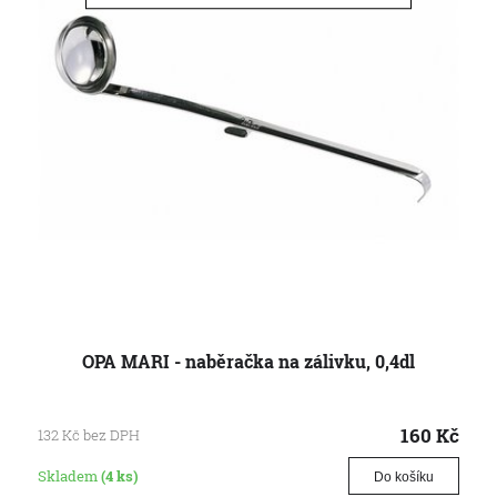
OPA MARI - naběračka na zálivku, 0,4dl
160
Kč
132
Kč
bez DPH
Skladem
(4 ks)
Do košíku