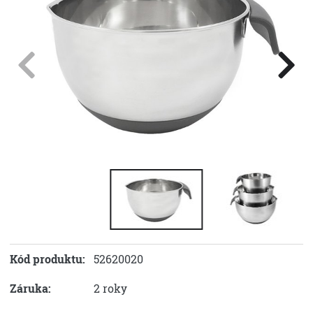
Kód produktu:
52620020
Záruka:
2 roky