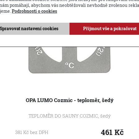
 nám pomáhají, abychom vás neobtěžovali nevhodně zvolenou rekl
jeme.
Podrobnosti o cookies
Spravovat nastavení cookies
Přijmout vše a pokračovat
OPA LUMO Cozmic - teploměr, šedý
TEPLOMĚR DO SAUNY COZMIC, šedý
461
Kč
381
Kč
bez DPH