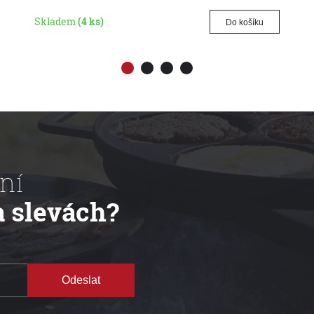
Skladem
(4 ks)
Do košíku
ní
a slevách?
Odeslat