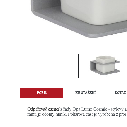
POPIS
KE STAŽENÍ
DOTAZ 
Odpařovač esencí
z řady Opa Lumo Cozmic - stylový a n
rámu je odolný hliník. Pohárová část je vyrobena z pro