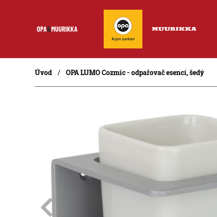
Úvod
OPA LUMO Cozmic - odpařovač esencí, šedý