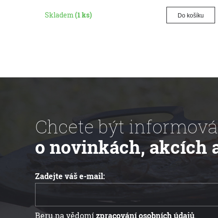
Skladem
(1 ks)
Do košíku
Chcete být informová
o novinkách, akcích 
Zadejte váš e-mail:
Beru na vědomí
zpracování osobních údajů
.