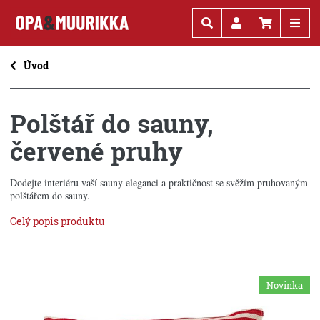
Kč
€
Úvod
Polštář do sauny,
červené pruhy
Dodejte interiéru vaší sauny eleganci a praktičnost se svěžím pruhovaným
polštářem do sauny.
Celý popis produktu
Novinka