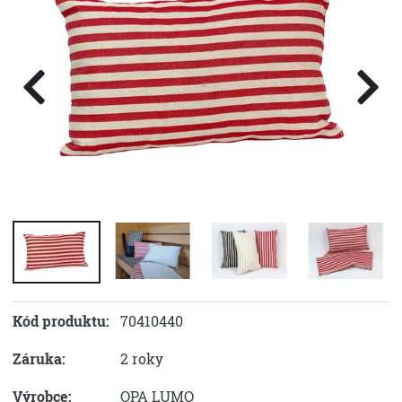
Kód produktu:
70410440
Záruka:
2 roky
Výrobce:
OPA LUMO