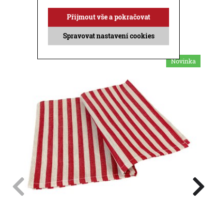
Přijmout vše a pokračovat
Příbuzné produkty
Spravovat nastavení cookies
Novinka