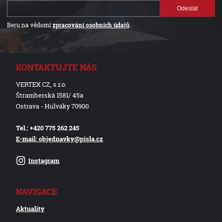
Odeslat
Beru na vědomí
zpracování osobních údajů
.
KONTAKTUJTE NÁS
VERTEX CZ, s.r.o.
Štramberská 1581/ 45a
Ostrava - Hulváky 70900
Tel.: +420 775 262 245
E-mail: objednavky@pisla.cz
Instagram
NAVIGACE
Aktuality