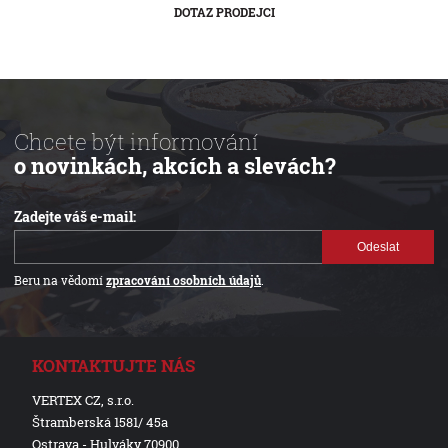
DOTAZ PRODEJCI
Chcete být informování
o novinkách, akcích a slevách?
Zadejte váš e-mail:
Odeslat
Beru na vědomí
zpracování osobních údajů
.
KONTAKTUJTE NÁS
VERTEX CZ, s.r.o.
Štramberská 1581/ 45a
Ostrava - Hulváky 70900