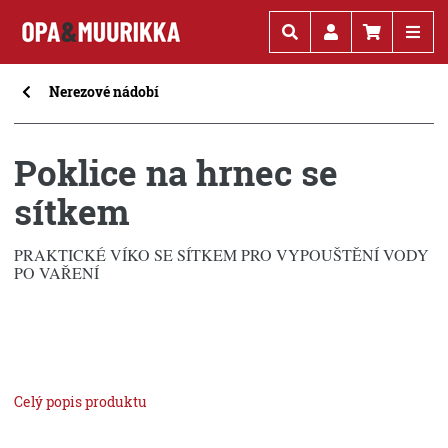
Kč
€
Nerezové nádobí
Poklice na hrnec se
sítkem
PRAKTICKÉ VÍKO SE SÍTKEM PRO VYPOUŠTĚNÍ VODY
PO VAŘENÍ
Celý popis produktu