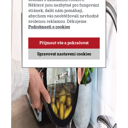
Některé jsou nezbytné pro fungování
stránek, další nám pomáhají,
abychom vás neobtěžovali nevhodně
zvolenou reklamou. Děkujeme.
Podrobnosti o cookies
Přijmout vše a pokračovat
Spravovat nastavení cookies