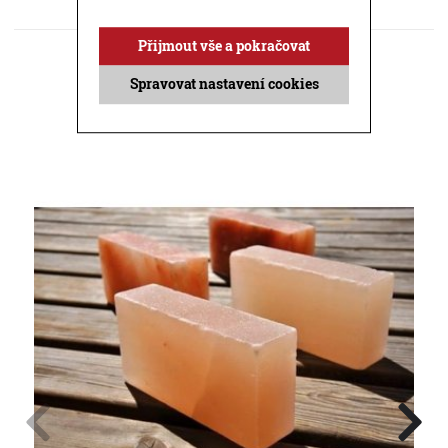
KE STAŽENÍ
Přijmout vše a pokračovat
DOTAZ PRODEJCI
Spravovat nastavení cookies
Příbuzné produkty