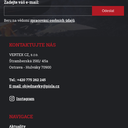
Zadejte váš e-mail:
Odeslat
Beru na vědomí
zpracování osobních údajů
.
KONTAKTUJTE NÁS
VERTEX CZ, s.r.o.
Štramberská 1581/ 45a
Ostrava - Hulváky 70900
Tel.: +420 775 262 245
E-mail: objednavky@pisla.cz
Instagram
NAVIGACE
Aktuality