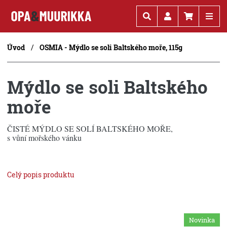
Kč
€
Úvod
OSMIA - Mýdlo se soli Baltského moře, 115g
Mýdlo se soli Baltského
moře
ČISTÉ MÝDLO SE SOLÍ BALTSKÉHO MOŘE,
s vůní mořského vánku
Celý popis produktu
Novinka