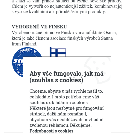
a snaží se vám přinést skutečnou esenci severské přírody.
Cílem je vytvořit co nejautentičtější zážitek, kombinovat jej
s vysoce kvalitními a k přírodě šetrnými produkty.
VYROBENÉ VE FINSKU
Vyrobeno ručně přímo ve Finsku v manufaktuře Osmia,
která je také členem asociace finských výrobců Sauna
from Finland.
Aby vše fungovalo, jak má
(souhlas s cookies)
Chceme, abyste u nás rychle našli to,
co hledáte. I proto potřebujeme váš
souhlas s ukládáním cookies.
Některé jsou nezbytné pro fungování
stránek, další nám pomáhají,
abychom vás neobtěžovali nevhodně
zvolenou reklamou. Děkujeme.
Podrobnosti o cookies