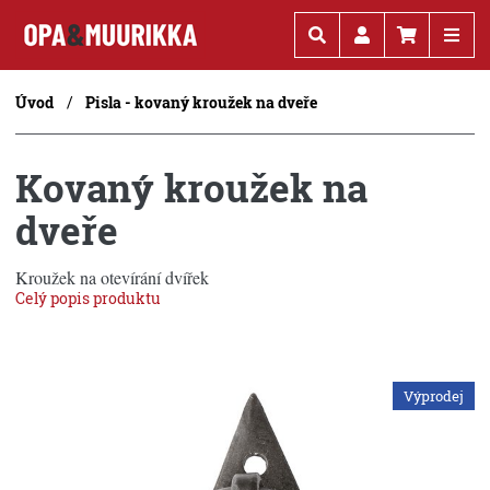
Kč
€
Úvod
Pisla - kovaný kroužek na dveře
Kovaný kroužek na
dveře
Kroužek na otevírání dvířek
Celý popis produktu
Výprodej