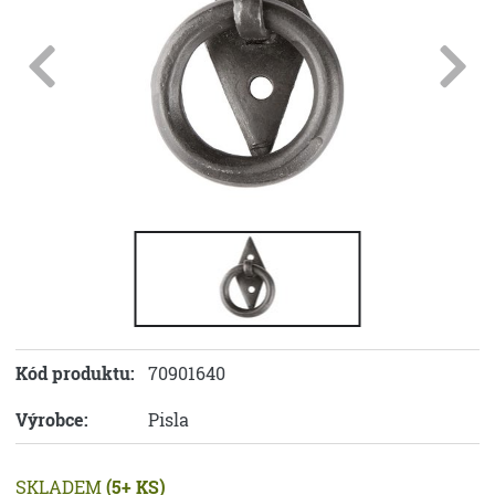
Kód produktu:
70901640
Výrobce:
Pisla
SKLADEM
(5+ KS)