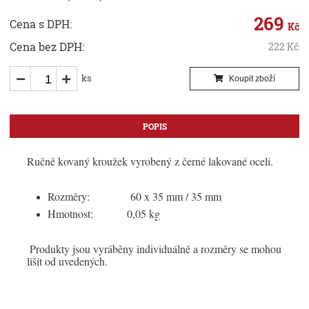
269
Cena s DPH:
Kč
Cena bez DPH:
222
Kč
ks
Koupit zboží
POPIS
Ručně kovaný kroužek vyrobený z černé lakované oceli.
Rozměry: 60 x 35 mm / 35 mm
Hmotnost: 0,05 kg
Produkty jsou vyráběny individuálně a rozměry se mohou
lišit od uvedených.