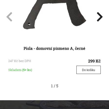
Pisla - domovní písmeno A, černé
299
Kč
247
Kč
bez DPH
Skladem
(5+ ks)
Do košíku
1
/
5