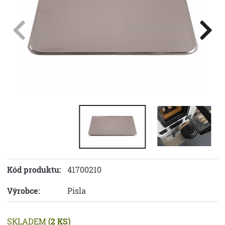
Kód produktu:
41700210
Výrobce:
Pisla
SKLADEM
(2 KS)