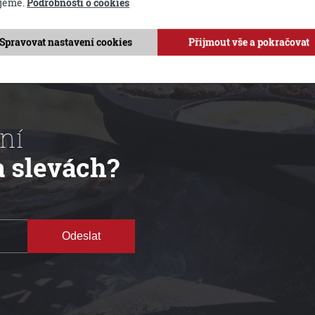
jeme.
Podrobnosti o cookies
Spravovat nastavení cookies
Přijmout vše a pokračovat
ní
a slevách?
Odeslat