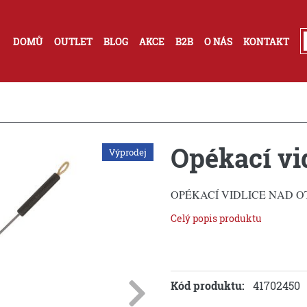
DOMŮ
OUTLET
BLOG
AKCE
B2B
O NÁS
KONTAKT
Opékací vi
Výprodej
OPÉKACÍ VIDLICE NAD 
Celý popis produktu
Kód produktu:
41702450