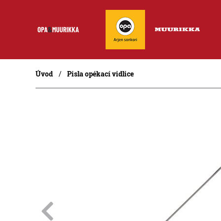
Úvod
Pisla opékací vidlice