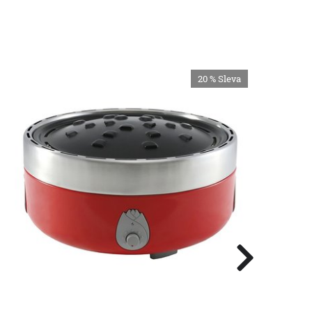
20 %
Sleva