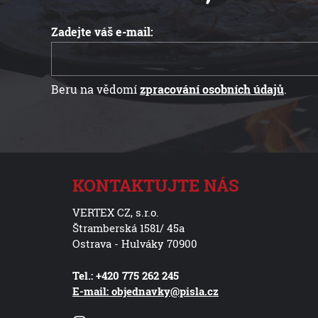
Zadejte váš e-mail:
Beru na vědomí
zpracování osobních údajů
.
KONTAKTUJTE NÁS
VERTEX CZ, s.r.o.
Štramberská 1581/ 45a
Ostrava - Hulváky 70900
Tel.: +420 775 262 245
E-mail: objednavky@pisla.cz