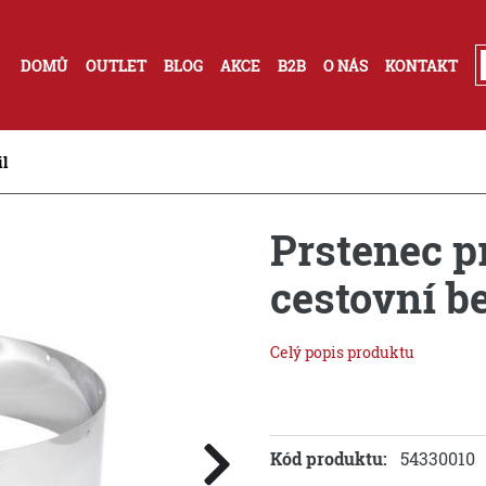
DOMŮ
OUTLET
BLOG
AKCE
B2B
O NÁS
KONTAKT
il
Prstenec p
cestovní b
Celý popis produktu
Kód produktu:
54330010