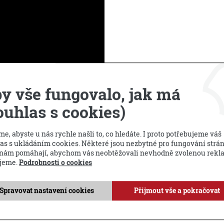
y vše fungovalo, jak má
ouhlas s cookies)
e, abyste u nás rychle našli to, co hledáte. I proto potřebujeme váš
as s ukládáním cookies. Některé jsou nezbytné pro fungování strá
 nám pomáhají, abychom vás neobtěžovali nevhodně zvolenou rekl
jeme.
Podrobnosti o cookies
Spravovat nastavení cookies
Přijmout vše a pokračovat