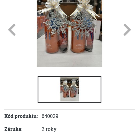
Kód produktu:
640029
Záruka:
2 roky