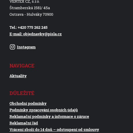
VERTEX CZ, s.r.o.
Štramberská 1581/ 45a
Ostrava - Hulváky 70900
Tel.: +420 775 262 245
E-mail: objednavky@pisla.cz
Instagram
NAVIGACE
Aktuality
DŮLEŽITÉ
Obchodní podmínky
Podmínky zpracování osobních údajů
Reklamační podmínky a informace o záruce
Reklamační řád
Vrácení zboží do 14 dnů – odstoupení od smlouvy