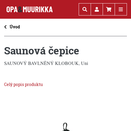
Kč
€
Úvod
Saunová čepice
SAUNOVÝ BAVLNĚNÝ KLOBOUK, Uni
Celý popis produktu