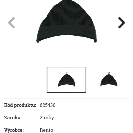
Kód produktu:
625430
Záruka:
2 roky
Výrobce:
Rento