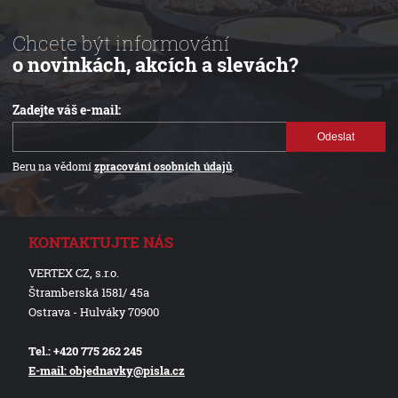
Chcete být informování
o novinkách, akcích a slevách?
Zadejte váš e-mail:
Odeslat
Beru na vědomí
zpracování osobních údajů
.
KONTAKTUJTE NÁS
VERTEX CZ, s.r.o.
Štramberská 1581/ 45a
Ostrava - Hulváky 70900
Tel.: +420 775 262 245
E-mail: objednavky@pisla.cz