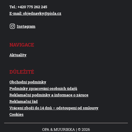
Tel.: +420 775 262 245
E-mail: objednavky@pisla.cz
Instagram
NAVIGACE
Aktuality
DŮLEŽITÉ
Obchodní podmínky
Podmínky zpracování osobních údajů
Reklamační podmínky a informace o záruce
Reklamační řád
Vrácení zboží do 14 dnů – odstoupení od smlouvy
Cookies
OPA & MUURIKKA | © 2026