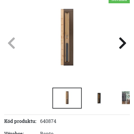
Kód produktu:
640874
Výrobce:
Rento