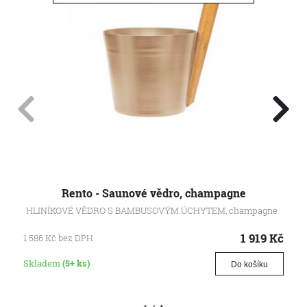
Rento - Saunové vědro, champagne
HLINÍKOVÉ VĚDRO S BAMBUSOVÝM ÚCHYTEM, champagne
1 919
Kč
1 586
Kč
bez DPH
Skladem
(5+ ks)
Do košíku