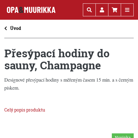
Kč
€
Úvod
Přesýpací hodiny do
sauny, Champagne
Designové přesýpací hodiny s měřeným časem 15 min. a s černým
pískem.
Celý popis produktu
Novinka