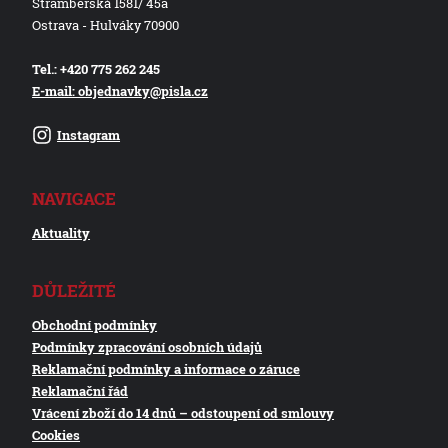
Štramberská 1581/ 45a
Ostrava - Hulváky 70900
Tel.: +420 775 262 245
E-mail: objednavky@pisla.cz
Instagram
NAVIGACE
Aktuality
DŮLEŽITÉ
Obchodní podmínky
Podmínky zpracování osobních údajů
Reklamační podmínky a informace o záruce
Reklamační řád
Vrácení zboží do 14 dnů – odstoupení od smlouvy
Cookies