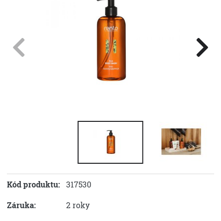
Kód produktu:
317530
Záruka:
2 roky