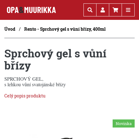
Kč
€
Úvod
Rento - Sprchový gel s vůní břízy, 400ml
Sprchový gel s vůní
břízy
SPRCHOVÝ GEL,
s lehkou vůní svatojánské břízy
Celý popis produktu
Novinka