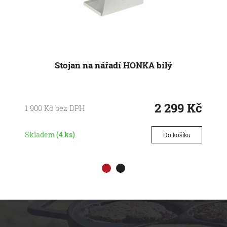
Stojan na nářadí HONKA bílý
2 299
Kč
1 900
Kč
bez DPH
Skladem
(4 ks)
Do košíku