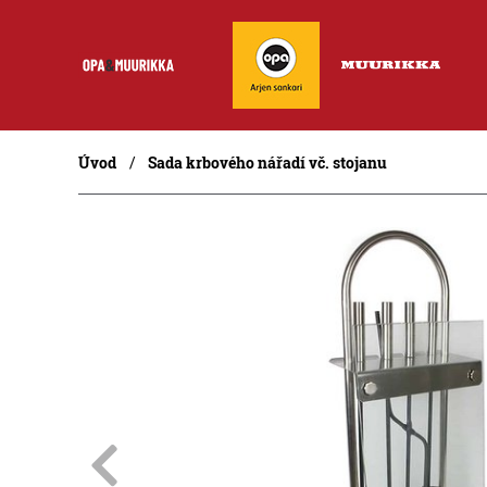
Úvod
Sada krbového nářadí vč. stojanu