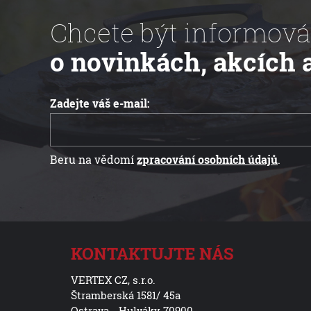
Chcete být informová
o novinkách, akcích 
Zadejte váš e-mail:
Beru na vědomí
zpracování osobních údajů
.
KONTAKTUJTE NÁS
VERTEX CZ, s.r.o.
Štramberská 1581/ 45a
Ostrava - Hulváky 70900