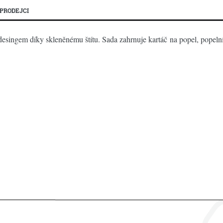
PRODEJCI
singem díky skleněnému štítu. Sada zahrnuje kartáč na popel, popelník