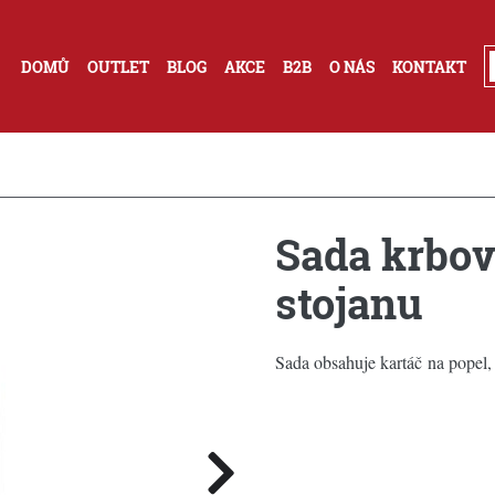
DOMŮ
OUTLET
BLOG
AKCE
B2B
O NÁS
KONTAKT
Sada krbov
stojanu
Sada obsahuje kartáč na popel, 