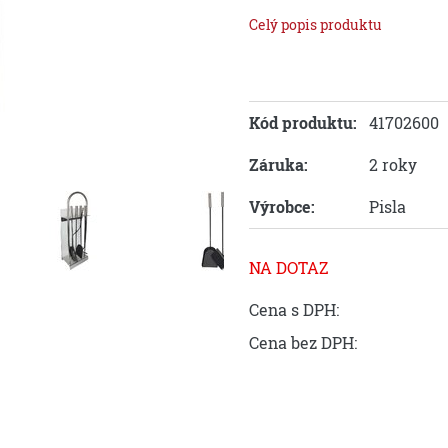
Celý popis produktu
Kód produktu:
41702600
Záruka:
2 roky
Výrobce:
Pisla
NA DOTAZ
Cena s DPH:
Cena bez DPH: