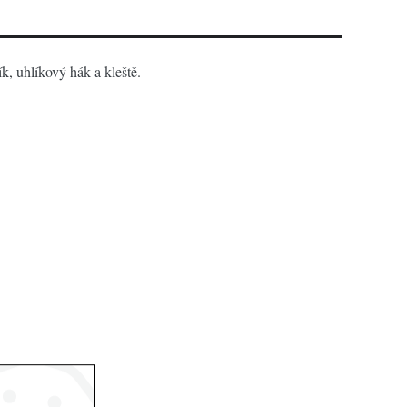
, uhlíkový hák a kleště.