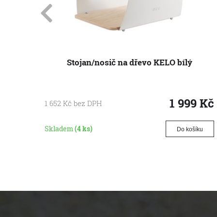
Stojan/nosič na dřevo KELO bílý
1 999
Kč
1 652
Kč
bez DPH
Skladem
(4 ks)
Do košíku