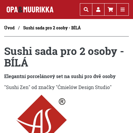
Kč
€
Úvod
Sushi sada pro 2 osoby - BÍLÁ
Sushi sada pro 2 osoby -
BÍLÁ
Elegantní porcelánový set na sushi pro dvě osoby
"Sushi Zen" od značky "Ćmielów Design Studio"