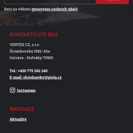
Beru na vědomí
zpracování osobních údajů
.
KONTAKTUJTE NÁS
VERTEX CZ, s.r.o.
Štramberská 1581/ 45a
Ostrava - Hulváky 70900
Tel.: +420 775 262 245
E-mail: objednavky@pisla.cz
Instagram
NAVIGACE
Aktuality