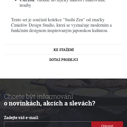
trouby
Tento set je součástí kolekce "Sushi Zen" od značky
Ćmielów Design Studio, která se vyznačuje moderním a
funkčním designem inspirovaným japonskou kulturou. ​
KE STAŽENÍ
DOTAZ PRODEJCI
Chcete být informování
o novinkách, akcích a slevách?
Zadejte váš e-mail:
Odeslat