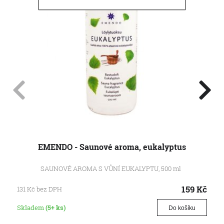
EMENDO - Saunové aroma, eukalyptus
SAUNOVÉ AROMA S VŮNÍ EUKALYPTU, 500 ml
159
Kč
131
Kč
bez DPH
Skladem
(5+ ks)
Do košíku