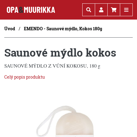
Kč
€
Úvod
EMENDO - Saunové mýdlo, Kokos 180g
Saunové mýdlo kokos
SAUNOVÉ MÝDLO Z VŮNÍ KOKOSU, 180 g
Celý popis produktu