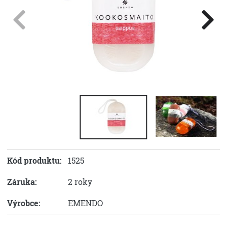
Kód produktu:
1525
Záruka:
2 roky
Výrobce:
EMENDO