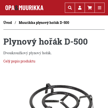
Kč
€
Úvod
Muurikka plynový hořák D-500
Plynový hořák D-500
Dvoukroužkový plynový hořák.
Celý popis produktu