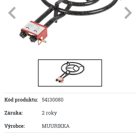
Kód produktu:
54130080
Záruka:
2 roky
Výrobce:
MUURIKKA