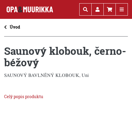
Kč
€
Úvod
Saunový klobouk, černo-
béžový
SAUNOVÝ BAVLNĚNÝ KLOBOUK, Uni
Celý popis produktu