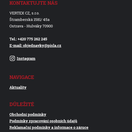
KONTAKTUJTE NÁS
VERTEX CZ, s.r.o.
Štramberská 1581/ 45a
Ostrava - Hulváky 70900
Tel.: +420 775 262 245
E-mail: objednavky@pisla.cz
Instagram
NAVIGACE
Aktuality
DŮLEŽITÉ
Obchodní podmínky
Podmínky zpracování osobních údajů
Reklamační podmínky a informace o záruce