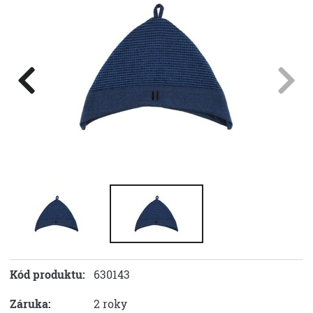
Kód produktu:
630143
Záruka:
2 roky