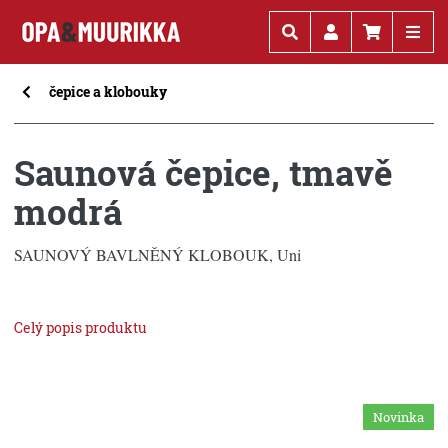
Kč
€
čepice a klobouky
Saunová čepice, tmavě
modrá
SAUNOVÝ BAVLNĚNÝ KLOBOUK, Uni
Celý popis produktu
Novinka