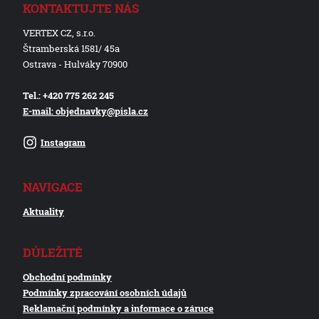
KONTAKTUJTE NÁS
VERTEX CZ, s.r.o.
Štramberská 1581/ 45a
Ostrava - Hulváky 70900
Tel.: +420 775 262 245
E-mail: objednavky@pisla.cz
Instagram
NAVIGACE
Aktuality
DŮLEŽITÉ
Obchodní podmínky
Podmínky zpracování osobních údajů
Reklamační podmínky a informace o záruce