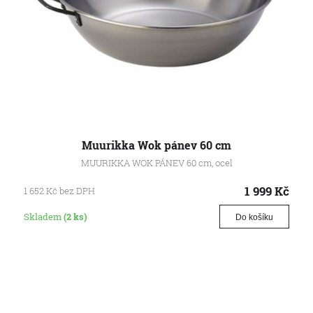
Muurikka Wok pánev 60 cm
MUURIKKA WOK PÁNEV 60 cm, ocel
1 999
Kč
1 652
Kč
bez DPH
Skladem
(2 ks)
Do košíku