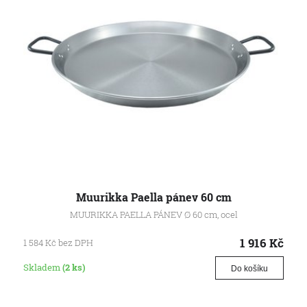
Muurikka Paella pánev 60 cm
MUURIKKA PAELLA PÁNEV Ø 60 cm, ocel
1 916
Kč
1 584
Kč
bez DPH
Skladem
(2 ks)
Do košíku