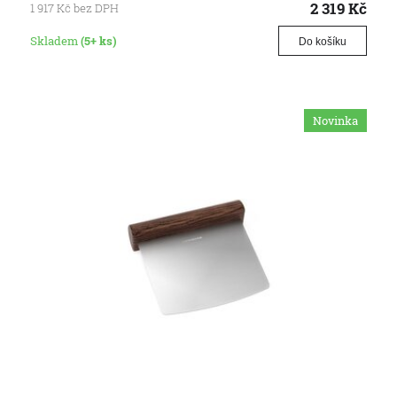
2 319
Kč
1 917
Kč
bez DPH
Skladem
(5+ ks)
Do košíku
Novinka