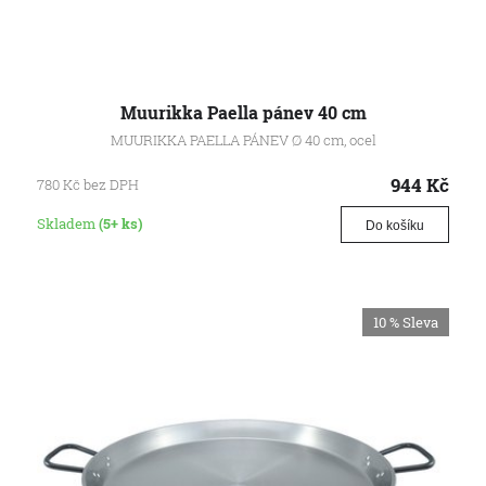
Muurikka Paella pánev 40 cm
MUURIKKA PAELLA PÁNEV Ø 40 cm, ocel
944
Kč
780
Kč
bez DPH
Skladem
(5+ ks)
Do košíku
10 %
Sleva