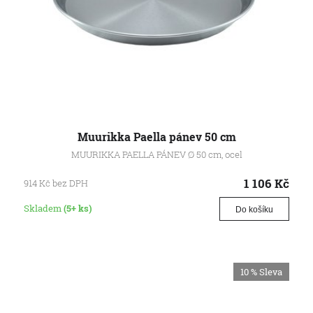
Muurikka Paella pánev 50 cm
MUURIKKA PAELLA PÁNEV Ø 50 cm, ocel
1 106
Kč
914
Kč
bez DPH
Skladem
(5+ ks)
Do košíku
10 %
Sleva