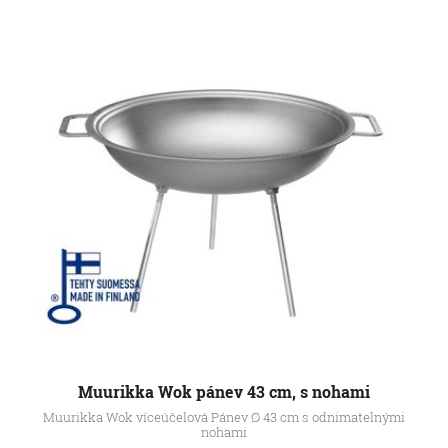
Muurikka Wok pánev 43 cm, s nohami
Muurikka Wok víceúčelová Pánev Ø 43 cm s odnimatelnými
nohami