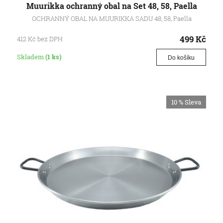
Muurikka ochranný obal na Set 48, 58, Paella
OCHRANNÝ OBAL NA MUURIKKA SADU 48, 58, Paella
499
Kč
412
Kč
bez DPH
Skladem
(1 ks)
Do košíku
10 %
Sleva