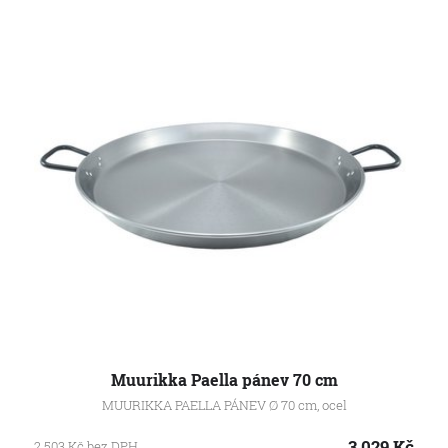
Muurikka Paella pánev 70 cm
MUURIKKA PAELLA PÁNEV Ø 70 cm, ocel
3 029
Kč
2 503
Kč
bez DPH