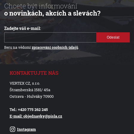
Chcete být informování
o novinkách, akcích a slevách?
Zadejte váš e-mail:
Odeslat
Beru na vědomí
zpracování osobních údajů
.
KONTAKTUJTE NÁS
VERTEX CZ, s.r.o.
Štramberská 1581/ 45a
Ostrava - Hulváky 70900
Tel.: +420 775 262 245
E-mail: objednavky@pisla.cz
Instagram